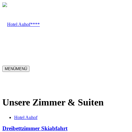
MENÜ
MENÜ
Unsere Zimmer
&
Suiten
Hotel Auhof
Dreibettzimmer Skiabfahrt