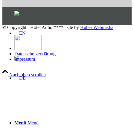
© Copyright - Hotel Auhof**** | site by
Huber Webmedia
Datenschutzerklärung
Impressum
Nach oben scrollen
Menü
Menü