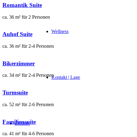
Romantik Suite
ca. 36 m² für 2 Personen
Wellness
Auhof Suite
ca. 36 m² für 2-4 Personen
Bikerzimmer
ca. 34 m² für 2-4 Personen
Kontakt | Lage
Turmsuite
ca. 52 m² für 2-6 Personen
Familiensuite
Zimmer
ca. 41 m² für 4-6 Personen