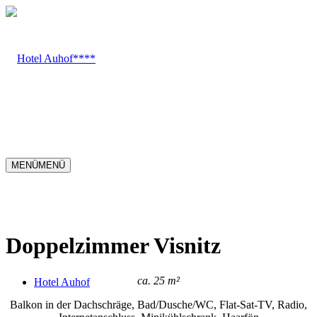
MENÜ
MENÜ
Doppelzimmer Visnitz
ca. 25 m²
Hotel Auhof
Balkon in der Dachschräge, Bad/Dusche/WC, Flat-Sat-TV, Radio,