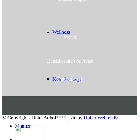
Wellness
Wetter
Betriebs­zeiten & Preise
Partnerhotel
Kontakt | Lage
© Copyright - Hotel Auhof**** | site by
Huber Webmedia
Zimmer