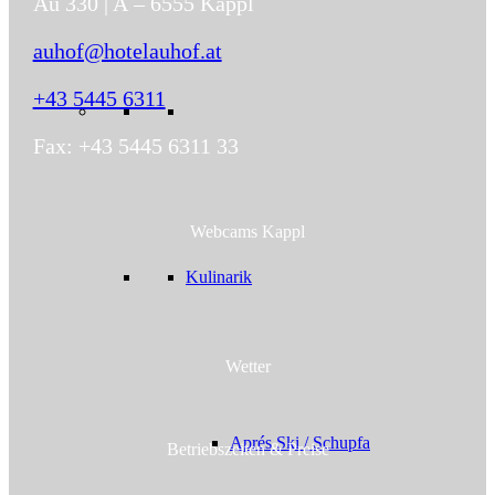
Au 330 | A – 6555 Kappl
auhof@hotelauhof.at
+43 5445 6311
Fax: +43 5445 6311 33
Webcams Kappl
Kulinarik
Wetter
Aprés Ski / Schupfa
Betriebs­zeiten & Preise