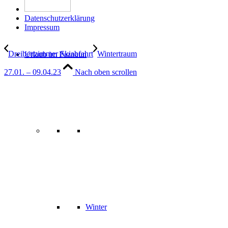
Datenschutzerklärung
Impressum
Dreibettzimmer Skiabfahrt
Wintertraum
Urlaub im Paznaun
27.01. – 09.04.23
Nach oben scrollen
Winter