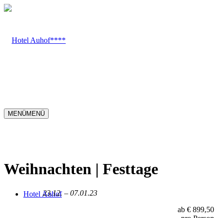
MENÜ
MENÜ
Weihnachten | Festtage
23.12. – 07.01.23
Hotel Auhof
ab € 899,50