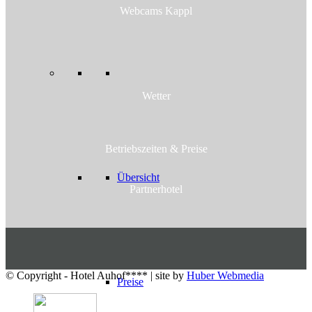
Webcams Kappl
Wetter
Betriebs­zeiten & Preise
Übersicht
Partnerhotel
© Copyright - Hotel Auhof**** | site by
Huber Webmedia
Preise