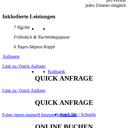
pro Person
jedes Zimmer möglich
Inkludierte Leistungen
7 Nächte
Frühstück & Nachmittagsjause
6 Tages-Skipass Kappl
Anfragen
Link zu: Quick Anfrage
Kulinarik
QUICK ANFRAGE
Link zu: Quick Anfrage
QUICK ANFRAGE
Aprés Ski / Schupfa
Folge einem manuell hinzugefügten Link
ONLINE BUCHEN